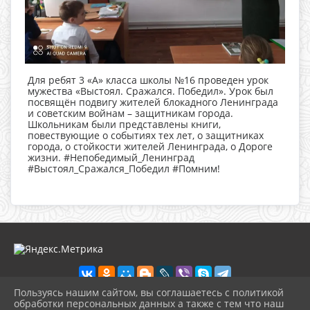
Для ребят 3 «А» класса школы №16 проведен урок
мужества «Выстоял. Сражался. Победил». Урок был
посвящён подвигу жителей блокадного Ленинграда
и советским войнам – защитникам города.
Школьникам были представлены книги,
повествующие о событиях тех лет, о защитниках
города, о стойкости жителей Ленинграда, о Дороге
жизни. #Непобедимый_Ленинград
#Выстоял_Сражался_Победил #Помним!
Пользуясь нашим сайтом, вы соглашаетесь с политикой
обработки персональных данных а также с тем что наш