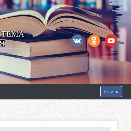
СТЕМА
Я
Поиск