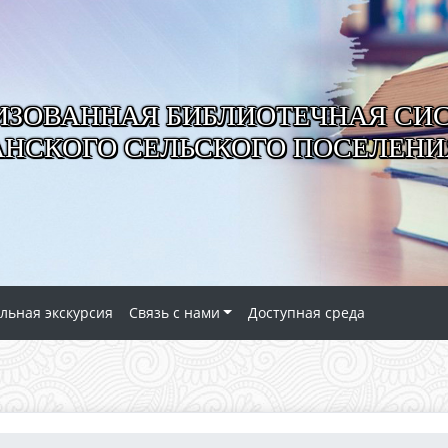
ИЗОВАННАЯ БИБЛИОТЕЧНАЯ СИ
АНСКОГО СЕЛЬСКОГО ПОСЕЛЕНИ
льная экскурсия
Связь с нами
Доступная среда