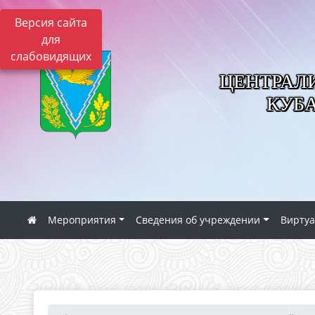
Версия сайта
для
слабовидящих
ЦЕНТРАЛ
КУБ
Мероприятия
Сведения об учреждении
Виртуа