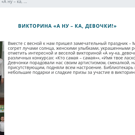
А ну – ка, ...
ВИКТОРИНА «А НУ – КА, ДЕВОЧКИ!»
Вместе с весной к нам пришел замечательный праздник – 
согрет лучами солнца, женскими улыбками, украшенными ро
отметить интересной и веселой викториной «А ну-ка, дево
различных конкурсах: «Кто самая – самая»», «Имя твое ласк
Девчонки порадовали нас своим артистизмом, смекалкой, н
присутствующим, подняли всем настроение. Библиотекарь 
небольшие подарки и сладкие призы за участие в викторин