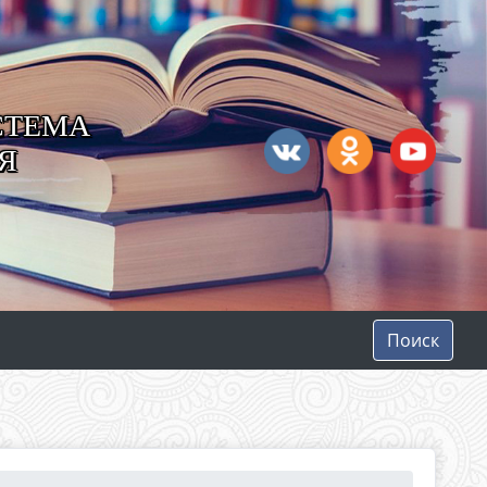
СТЕМА
Я
Поиск