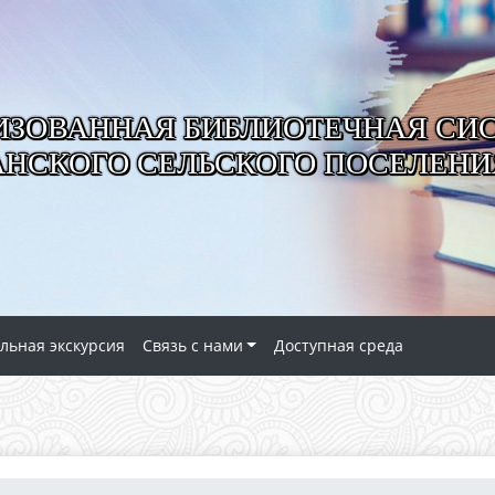
ИЗОВАННАЯ БИБЛИОТЕЧНАЯ СИ
АНСКОГО СЕЛЬСКОГО ПОСЕЛЕНИ
льная экскурсия
Связь с нами
Доступная среда