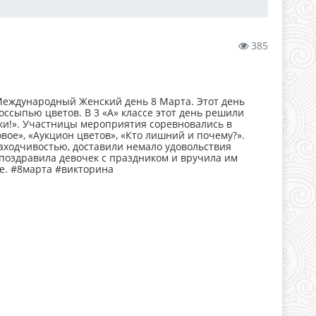
385
Международный Женский день 8 Марта. Этот день
ссыпью цветов. В 3 «А» классе этот день решили
чки!». Участницы мероприятия соревновались в
овое», «Аукцион цветов», «Кто лишний и почему?».
аходчивостью, доставили немало удовольствия
поздравила девочек с праздником и вручила им
е. #8марта #викторина