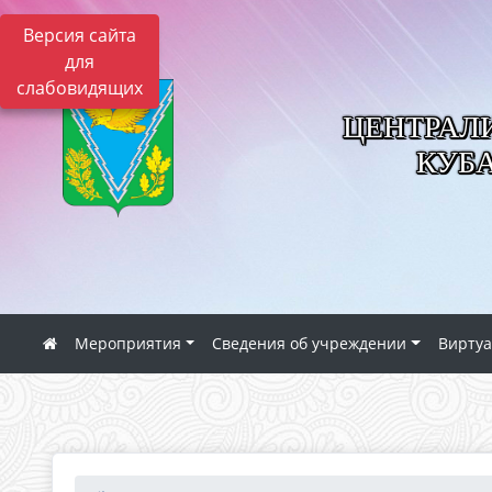
Версия сайта
для
слабовидящих
ЦЕНТРАЛ
КУБ
Мероприятия
Сведения об учреждении
Виртуа