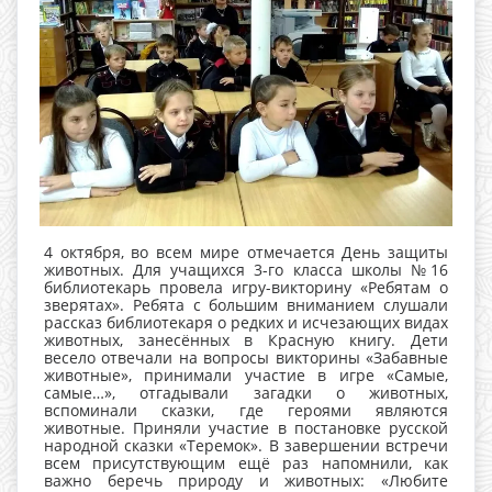
4 октября, во всем мире отмечается День защиты
животных. Для учащихся 3-го класса школы №16
библиотекарь провела игру-викторину «Ребятам о
зверятах». Ребята с большим вниманием слушали
рассказ библиотекаря о редких и исчезающих видах
животных, занесённых в Красную книгу. Дети
весело отвечали на вопросы викторины «Забавные
животные», принимали участие в игре «Самые,
самые…», отгадывали загадки о животных,
вспоминали сказки, где героями являются
животные. Приняли участие в постановке русской
народной сказки «Теремок». В завершении встречи
всем присутствующим ещё раз напомнили, как
важно беречь природу и животных: «Любите