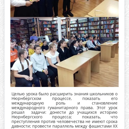
Целью урока было расширить знания школьников о
Нюрнбергском процессе, показать его
международную роль и становление
международного гуманитарного права. Этот урок
решал задачи: донести до учащихся историю
Нюрнбергского процесса; показать, что
преступления против человечества не имеют срока
давности; провести параллель между фашистами ХХ