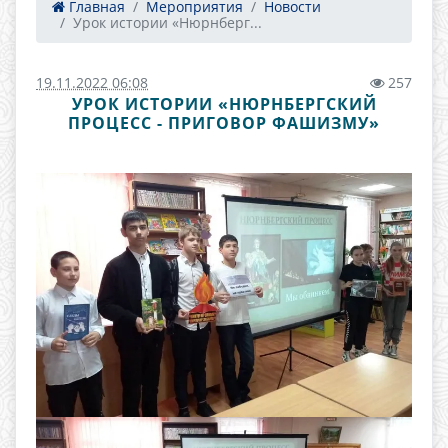
Главная
Мероприятия
Новости
Урок истории «Нюрнберг...
19.11.2022 06:08
257
УРОК ИСТОРИИ «НЮРНБЕРГСКИЙ
ПРОЦЕСС - ПРИГОВОР ФАШИЗМУ»