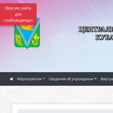
Версия сайта
для
слабовидящих
ЦЕНТРАЛ
КУБ
Мероприятия
Сведения об учреждении
Виртуа