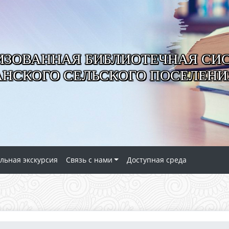
ИЗОВАННАЯ БИБЛИОТЕЧНАЯ СИ
АНСКОГО СЕЛЬСКОГО ПОСЕЛЕНИ
льная экскурсия
Связь с нами
Доступная среда