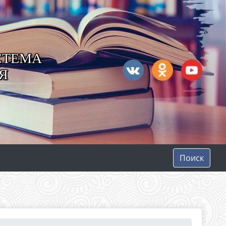
СТЕМА
Я
Поиск