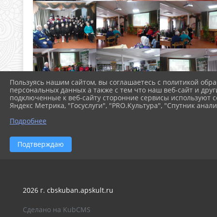
Пользуясь нашим сайтом, вы соглашаетесь с политикой обра
персональных данных а также с тем что наш веб-сайт и друг
подключенные к веб-сайту сторонние сервисы используют co
Яндекс Метрика, "Госуслуги", "PRO.Культура", "Спутник анали
Подробнее
Подтверждаю
2026 г. cbskuban.apskult.ru
Сделано на KubCMS