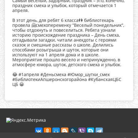
Самый веселый, задорный, праздник – это, конечно,
праздник смеха и улыбок, который отмечается 1
апреля.
В этот день, для ребят 6 класса👫 библиотекарь
провела 🤗смехопеременку “Веселый понедельник”,
чтобы отдохнуть и повеселиться. Ребята узнали
историю происхождение праздника – День смеха,
отгадывали загадки, читали анекдоты с героями
сказок и смешные рассказы о школе. Делились
способами розыгрыша и шуток, которые они
используют на 1 апреля дома и в школе.
Мероприятие прошло весело и непринужденно, в
атмосфере юмора, шуток, детского смеха и улыбок.
😂 #1апреля #Деньсмеха #Юмор_шутки_смех
#БиблиотекиАпшеронскогорайона #КубанскаяЦБС
ЦБ 😀