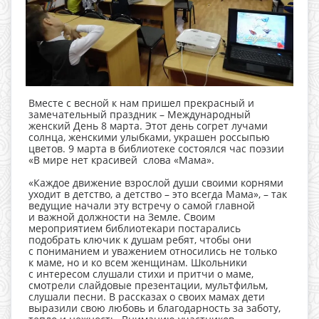
Вместе с весной к нам пришел прекрасный и
замечательный праздник – Международный
женский День 8 марта. Этот день согрет лучами
солнца, женскими улыбками, украшен россыпью
цветов. 9 марта в библиотеке состоялся час поэзии
«В мире нет красивей слова «Мама».
«Каждое движение взрослой души своими корнями
уходит в детство, а детство – это всегда Мама», – так
ведущие начали эту встречу о самой главной
и важной должности на Земле. Своим
мероприятием библиотекари постарались
подобрать ключик к душам ребят, чтобы они
с пониманием и уважением относились не только
к маме, но и ко всем женщинам. Школьники
с интересом слушали стихи и притчи о маме,
смотрели слайдовые презентации, мультфильм,
слушали песни. В рассказах о своих мамах дети
выразили свою любовь и благодарность за заботу,