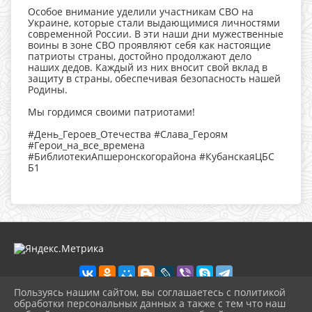
Особое внимание уделили участникам СВО на
Украине, которые стали выдающимися личностями
современной России. В эти наши дни мужественные
воины в зоне СВО проявляют себя как настоящие
патриоты страны, достойно продолжают дело
наших дедов. Каждый из них вносит свой вклад в
защиту в страны, обеспечивая безопасность нашей
Родины.
Мы гордимся своими патриотами!
#День_Героев_Отечества #Слава_Героям
#Герои_на_все_времена
#БиблиотекиАпшеронскогорайона #КубанскаяЦБС
Б1
Пользуясь нашим сайтом, вы соглашаетесь с политикой
обработки персональных данных а также с тем что наш