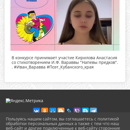
В конкурсе принимает участие Кирилова Анастасия
со стихотворением И.Ф. Вараввы "Напевы предков".
. #Иван_Варавва #Поэт_Кубанского_края
Пользуясь нашим сайтом, вы соглашаетесь с политикой
обработки персональных данных а также с тем что наш
веб-сайт и другие подключенные к веб-сайту сторонние