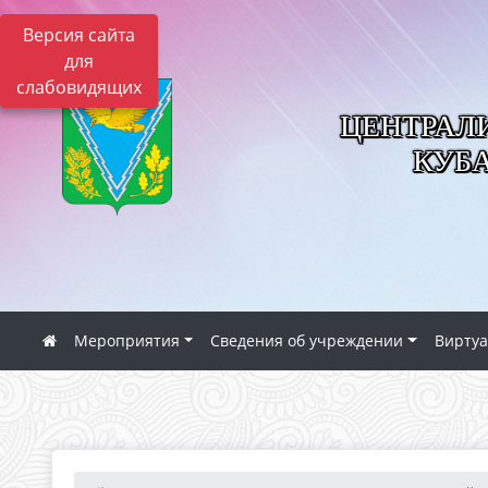
Версия сайта
для
слабовидящих
ЦЕНТРАЛ
КУБ
Мероприятия
Сведения об учреждении
Виртуа