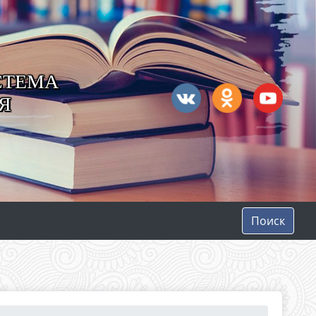
СТЕМА
Я
Поиск