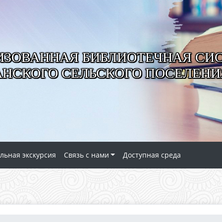
ИЗОВАННАЯ БИБЛИОТЕЧНАЯ СИ
АНСКОГО СЕЛЬСКОГО ПОСЕЛЕНИ
льная экскурсия
Связь с нами
Доступная среда