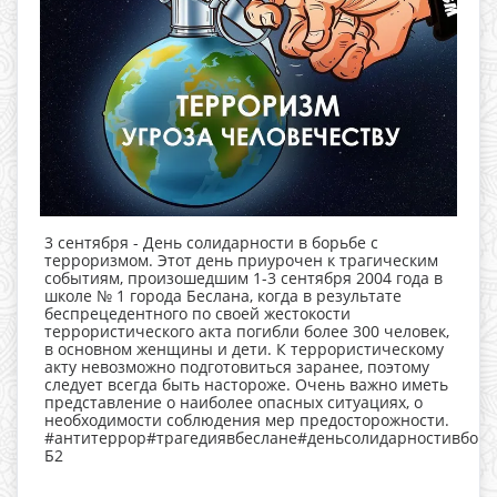
3 сентября - День солидарности в борьбе с
терроризмом. Этот день приурочен к трагическим
событиям, произошедшим 1-3 сентября 2004 года в
школе № 1 города Беслана, когда в результате
беспрецедентного по своей жестокости
террористического акта погибли более 300 человек,
в основном женщины и дети. К террористическому
акту невозможно подготовиться заранее, поэтому
следует всегда быть настороже. Очень важно иметь
представление о наиболее опасных ситуациях, о
необходимости соблюдения мер предосторожности.
#антитеррор#трагедиявбеслане#деньсолидарностивборь
Б2