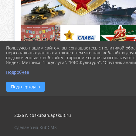
Пользуясь нашим сайтом, вы соглашаетесь с политикой обра
персональных данных а также с тем что наш веб-сайт и друг
подключенные к веб-сайту сторонние сервисы используют co
Яндекс Метрика, "Госуслуги", "PRO.Культура", "Спутник анали
Подробнее
Подтверждаю
2026 г. cbskuban.apskult.ru
Сделано на KubCMS