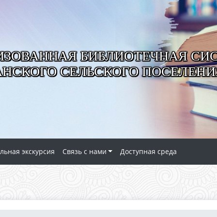
ИЗОВАННАЯ БИБЛИОТЕЧНАЯ СИ
АНСКОГО СЕЛЬСКОГО ПОСЕЛЕНИ
льная экскурсия
Связь с нами
Доступная среда