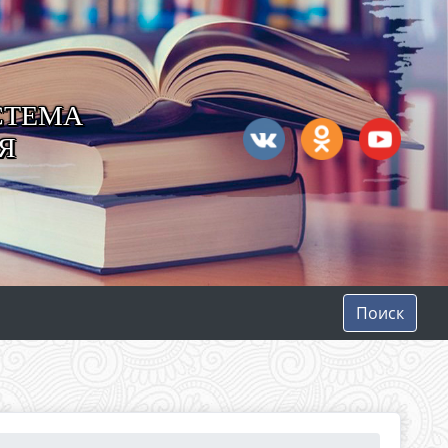
СТЕМА
Я
Поиск