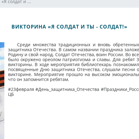
«Я солдат и ...
ВИКТОРИНА «Я СОЛДАТ И ТЫ - СОЛДАТ!»
Среди множества традиционных и вновь обретенных п
защитника Отечества. В самом названии праздника залож
Родину и свой народ. Солдат Отечества, воин России. Во в
было окружено ореолом патриотизма и славы. Для ребят 3
викторины. В ходе мероприятия библиотекарь познакомила
посвященные Дню защитника Отечества, слушали песни о
викторине. Мероприятие прошло на высоком эмоциональн
что он запомнится ребятам.
#23февраля #День_защитника_Отечества #Праздники_Рос
ЦБ