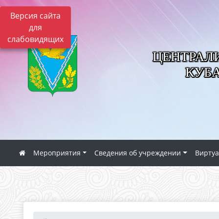
Версия сайта
для
слабовидящих
ЦЕНТРАЛ
КУБ
Мероприятия
Сведения об учреждении
Виртуа