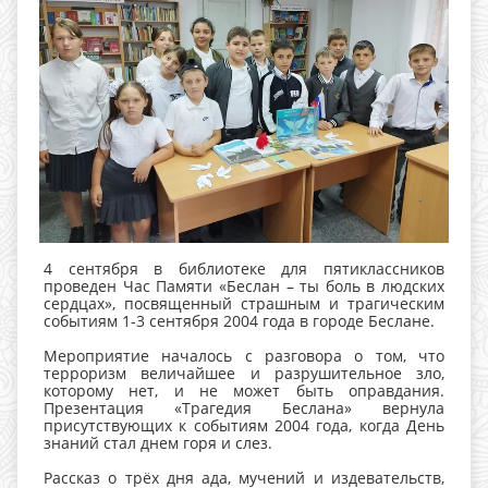
4 сентября в библиотеке для пятиклассников
проведен Час Памяти «Беслан – ты боль в людских
сердцах», посвященный страшным и трагическим
событиям 1-3 сентября 2004 года в городе Беслане.
Мероприятие началось с разговора о том, что
терроризм величайшее и разрушительное зло,
которому нет, и не может быть оправдания.
Презентация «Трагедия Беслана» вернула
присутствующих к событиям 2004 года, когда День
знаний стал днем горя и слез.
Рассказ о трёх дня ада, мучений и издевательств,