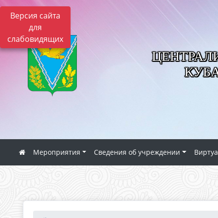
Версия сайта
для
слабовидящих
ЦЕНТРАЛ
КУБ
Мероприятия
Сведения об учреждении
Виртуа