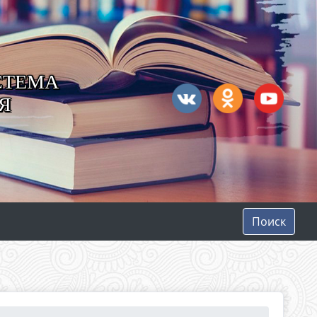
СТЕМА
Я
Поиск