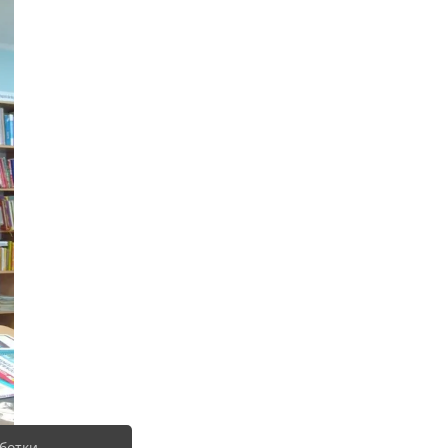
ботки