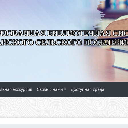
ИЗОВАННАЯ БИБЛИОТЕЧНАЯ СИ
АНСКОГО СЕЛЬСКОГО ПОСЕЛЕНИ
льная экскурсия
Связь с нами
Доступная среда