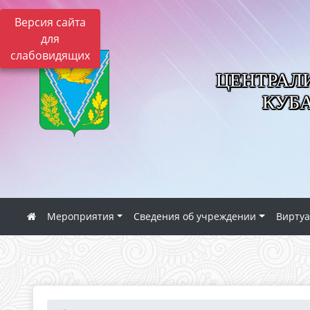
Версия сайта
для
слабовидящих
ЦЕНТРАЛ
КУБ
Мероприятия
Сведения об учреждении
Виртуа