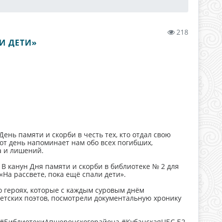
218
И ДЕТИ»
День памяти и скорби в честь тех, кто отдал свою
от день напоминает нам обо всех погибших,
а и лишений.
В канун Дня памяти и скорби в библиотеке № 2 для
На рассвете, пока ещё спали дети».
 о героях, которые с каждым суровым днём
етских поэтов, посмотрели документальную хронику
 #БиблиотекиАпшеронскогорайона #КубанскаяЦБС Б2