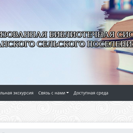
ИЗОВАННАЯ БИБЛИОТЕЧНАЯ СИ
АНСКОГО СЕЛЬСКОГО ПОСЕЛЕНИ
льная экскурсия
Связь с нами
Доступная среда