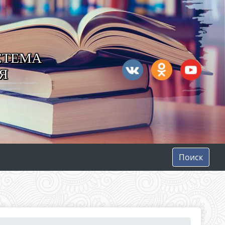
СТЕМА
Я
Поиск