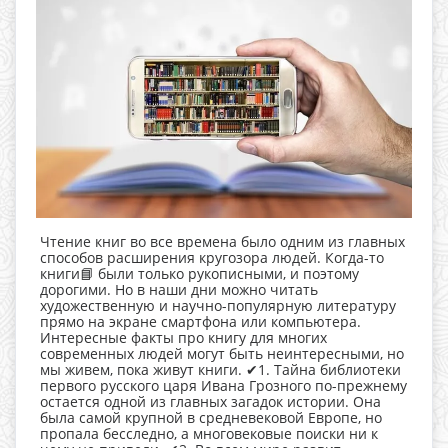
Чтение книг во все времена было одним из главных
способов расширения кругозора людей. Когда-то
книги📘 были только рукописными, и поэтому
дорогими. Но в наши дни можно читать
художественную и научно-популярную литературу
прямо на экране смартфона или компьютера.
Интересные факты про книгу для многих
современных людей могут быть неинтересными, но
мы живем, пока живут книги. ✔1. Тайна библиотеки
первого русского царя Ивана Грозного по-прежнему
остается одной из главных загадок истории. Она
была самой крупной в средневековой Европе, но
пропала бесследно, а многовековые поиски ни к