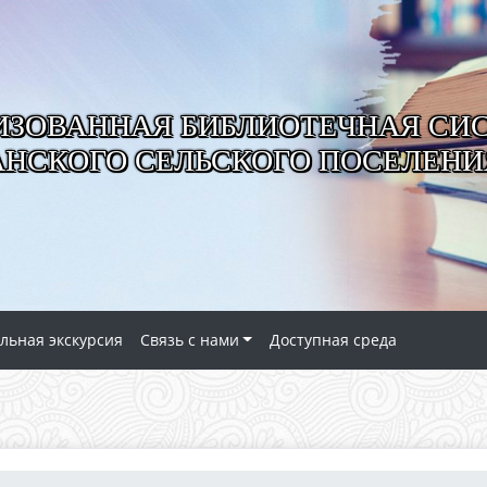
ИЗОВАННАЯ БИБЛИОТЕЧНАЯ СИ
АНСКОГО СЕЛЬСКОГО ПОСЕЛЕНИ
льная экскурсия
Связь с нами
Доступная среда