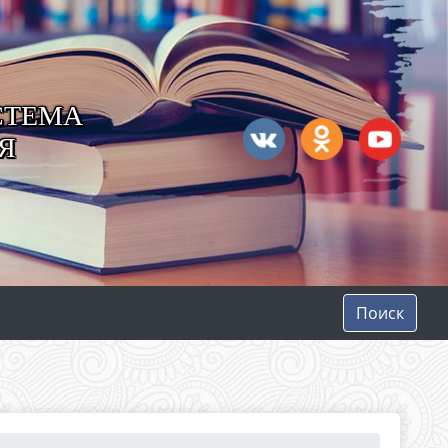
СТЕМА
Я
Поиск