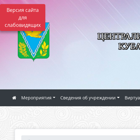
Версия сайта
для
слабовидящих
ЦЕНТРАЛ
КУБ
Мероприятия
Сведения об учреждении
Виртуа