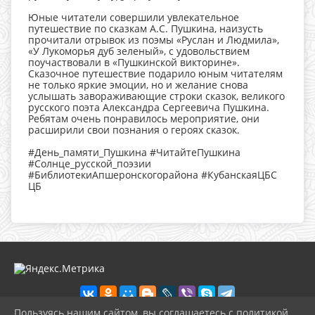
Юные читатели совершили увлекательное
путешествие по сказкам А.С. Пушкина, наизусть
прочитали отрывок из поэмы «Руслан и Людмила»,
«У Лукоморья дуб зеленый», с удовольствием
поучаствовали в «Пушкинской викторине».
Сказочное путешествие подарило юным читателям
не только яркие эмоции, но и желание снова
услышать завораживающие строки сказок, великого
русского поэта Александра Сергеевича Пушкина.
Ребятам очень понравилось мероприятие, они
расширили свои познания о героях сказок.
#День_памяти_Пушкина #ЧитайтеПушкина
#Солнце_русской_поэзии
#БиблиотекиАпшеронскогорайона #КубанскаяЦБС
ЦБ
Пользуясь нашим сайтом, вы соглашаетесь с политикой