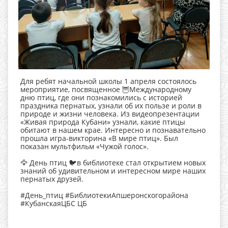
Для ребят начальной школы 1 апреля состоялось
мероприятие, посвященное 🦉Международному
дню птиц, где они познакомились с историей
праздника пернатых, узнали об их пользе и роли в
природе и жизни человека. Из видеопрезентации
«Живая природа Кубани» узнали, какие птицы
обитают в нашем крае. Интересно и познавательно
прошла игра-викторина «В мире птиц». Был
показан мультфильм «Чужой голос».
🦅 День птиц 🐦в библиотеке стал открытием новых
знаний об удивительном и интересном мире наших
пернатых друзей.
#День_птиц #БиблиотекиАпшеронскогорайона
#КубанскаяЦБС ЦБ