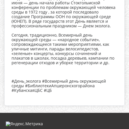
июня — день начала работы Стокгольмской
конференции по проблемам окружающей человека
среды в 1972 году , за которой последовало
создание Программы ООН по окружающей среде
(ЮНЕП). В ряде государств этот День является и
профессиональным праздником — Днем эколога.
Сегодня, традиционно, Всемирный день
окружающей среды — «народное событие»,
сопровождающееся такими мероприятиями, как
уличные митинги, парады велосипедистов,
«зеленые» концерты, конкурсы сочинений и
плакатов в школах, посадка деревьев, кампании по
регенерации отходов и уборке территории и др.
#День_эколога #Всемирный день окружающей
среды #БиблиотекиАпшеронскогорайона
#КубанскаяЦБС #ЦБ