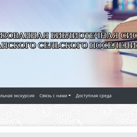
ИЗОВАННАЯ БИБЛИОТЕЧНАЯ СИ
АНСКОГО СЕЛЬСКОГО ПОСЕЛЕНИ
льная экскурсия
Связь с нами
Доступная среда