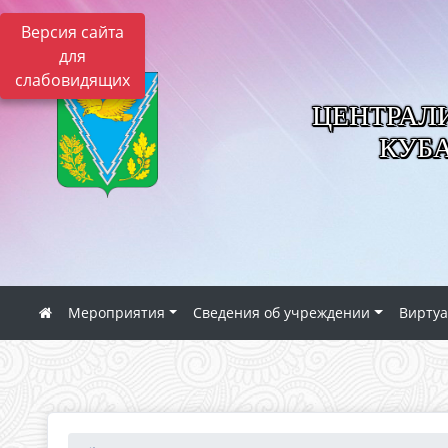
Версия сайта
для
слабовидящих
ЦЕНТРАЛ
КУБ
Мероприятия
Сведения об учреждении
Виртуа