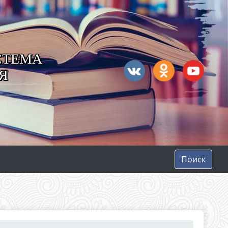
СТЕМА
Я
Поиск