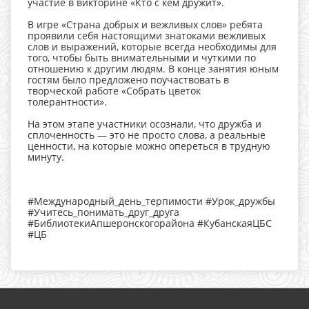
участие в викторине «Кто с кем дружит».
В игре «Страна добрых и вежливых слов» ребята
проявили себя настоящими знатоками вежливых
слов и выражений, которые всегда необходимы для
того, чтобы быть внимательными и чуткими по
отношению к другим людям. В конце занятия юным
гостям было предложено поучаствовать в
творческой работе «Собрать цветок
толерантности».
На этом этапе участники осознали, что дружба и
сплоченность — это не просто слова, а реальные
ценности, на которые можно опереться в трудную
минуту.
#Международный_день_терпимости #Урок_дружбы
#Учитесь_понимать_друг_друга
#БиблиотекиАпшеронскогорайона #КубанскаяЦБС
#ЦБ