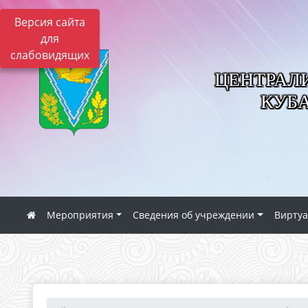
Версия сайта
для
слабовидящих
ЦЕНТРАЛ
КУБ
Мероприятия
Сведения об учреждении
Виртуа