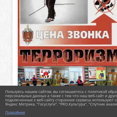
Пользуясь нашим сайтом, вы соглашаетесь с политикой обра
персональных данных а также с тем что наш веб-сайт и друг
подключенные к веб-сайту сторонние сервисы используют co
Яндекс Метрика, "Госуслуги", "PRO.Культура", "Спутник анали
Подробнее