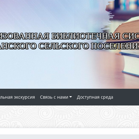
ИЗОВАННАЯ БИБЛИОТЕЧНАЯ СИ
АНСКОГО СЕЛЬСКОГО ПОСЕЛЕНИ
льная экскурсия
Связь с нами
Доступная среда