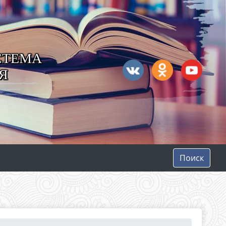
СТЕМА
Я
Поиск