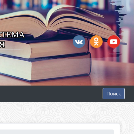
СТЕМА
Я
Поиск