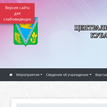
Версия сайта
для
слабовидящих
ЦЕНТРАЛ
КУБ
Мероприятия
Сведения об учреждении
Виртуа