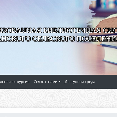
ИЗОВАННАЯ БИБЛИОТЕЧНАЯ СИ
АНСКОГО СЕЛЬСКОГО ПОСЕЛЕНИ
льная экскурсия
Связь с нами
Доступная среда