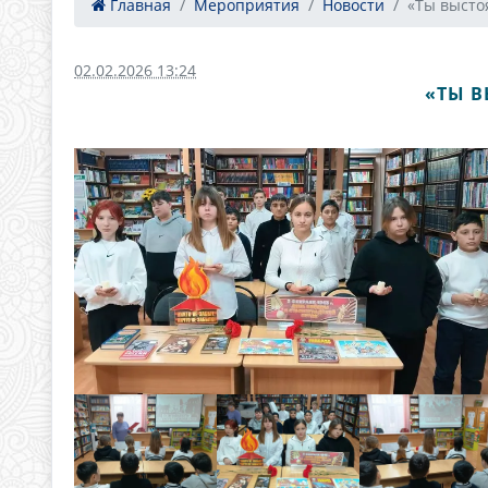
Главная
Мероприятия
Новости
«Ты высто
02.02.2026 13:24
«ТЫ В