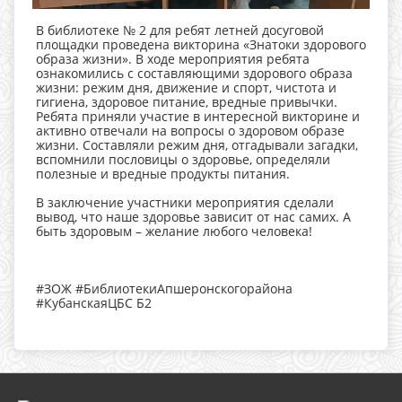
В библиотеке № 2 для ребят летней досуговой
площадки проведена викторина «Знатоки здорового
образа жизни». В ходе мероприятия ребята
ознакомились с составляющими здорового образа
жизни: режим дня, движение и спорт, чистота и
гигиена, здоровое питание, вредные привычки.
Ребята приняли участие в интересной викторине и
активно отвечали на вопросы о здоровом образе
жизни. Составляли режим дня, отгадывали загадки,
вспомнили пословицы о здоровье, определяли
полезные и вредные продукты питания.
В заключение участники мероприятия сделали
вывод, что наше здоровье зависит от нас самих. А
быть здоровым – желание любого человека!
#ЗОЖ #БиблиотекиАпшеронскогорайона
#КубанскаяЦБС Б2