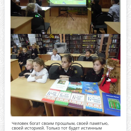
Человек богат своим прошлым, своей памятью,
своей историей. Только тот будет истинным