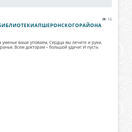
16
Х#БИБЛИОТЕКИАПШЕРОНСКОГОРАЙОНА
 уменье ваше уповаем, Сердца вы лечите и руки,
аранья, Всем докторам – большой удачи! И пусть