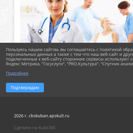
Пользуясь нашим сайтом, вы соглашаетесь с политикой обра
персональных данных а также с тем что наш веб-сайт и друг
подключенные к веб-сайту сторонние сервисы используют co
Яндекс Метрика, "Госуслуги", "PRO.Культура", "Спутник анали
Подробнее
Подтверждаю
2026 г. cbskuban.apskult.ru
Сделано на KubCMS