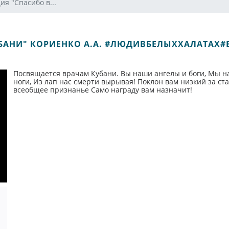
я "Спасибо в...
УБАНИ" КОРИЕНКО А.А. #ЛЮДИВБЕЛЫХХАЛАТА
Посвящается врачам Кубани. Вы наши ангелы и боги, Мы на
ноги, Из лап нас смерти вырывая! Поклон вам низкий за ст
всеобщее признанье Само награду вам назначит!