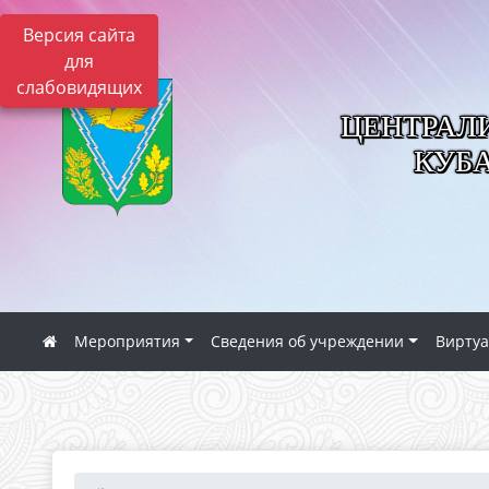
Версия сайта
для
слабовидящих
ЦЕНТРАЛ
КУБ
Мероприятия
Сведения об учреждении
Виртуа