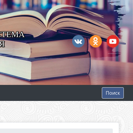
СТЕМА
Я
Поиск