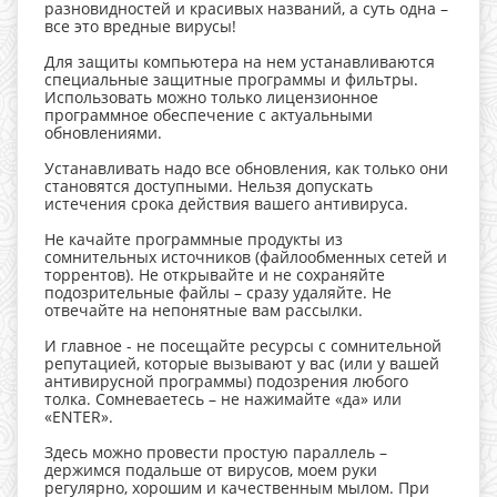
разновидностей и красивых названий, а суть одна –
все это вредные вирусы!
Для защиты компьютера на нем устанавливаются
специальные защитные программы и фильтры.
Использовать можно только лицензионное
программное обеспечение с актуальными
обновлениями.
Устанавливать надо все обновления, как только они
становятся доступными. Нельзя допускать
истечения срока действия вашего антивируса.
Не качайте программные продукты из
сомнительных источников (файлообменных сетей и
торрентов). Не открывайте и не сохраняйте
подозрительные файлы – сразу удаляйте. Не
отвечайте на непонятные вам рассылки.
И главное - не посещайте ресурсы с сомнительной
репутацией, которые вызывают у вас (или у вашей
антивирусной программы) подозрения любого
толка. Сомневаетесь – не нажимайте «да» или
«ENTER».
Здесь можно провести простую параллель –
держимся подальше от вирусов, моем руки
регулярно, хорошим и качественным мылом. При