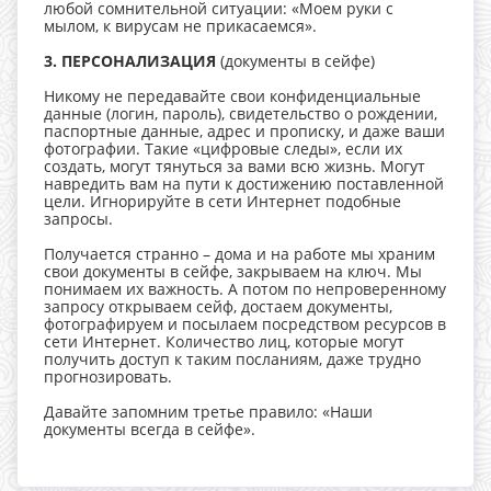
любой сомнительной ситуации: «Моем руки с
мылом, к вирусам не прикасаемся».
3. ПЕРСОНАЛИЗАЦИЯ
(документы в сейфе)
Никому не передавайте свои конфиденциальные
данные (логин, пароль), свидетельство о рождении,
паспортные данные, адрес и прописку, и даже ваши
фотографии. Такие «цифровые следы», если их
создать, могут тянуться за вами всю жизнь. Могут
навредить вам на пути к достижению поставленной
цели. Игнорируйте в сети Интернет подобные
запросы.
Получается странно – дома и на работе мы храним
свои документы в сейфе, закрываем на ключ. Мы
понимаем их важность. А потом по непроверенному
запросу открываем сейф, достаем документы,
фотографируем и посылаем посредством ресурсов в
сети Интернет. Количество лиц, которые могут
получить доступ к таким посланиям, даже трудно
прогнозировать.
Давайте запомним третье правило: «Наши
документы всегда в сейфе».