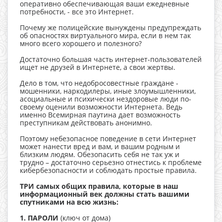
оперативно обеспечивающая ваши ежедневные
потребности, - все это Интернет.
Почему же полицейские вынуждены предупреждать
об опасностях виртуального мира, если в нем так
много всего хорошего и полезного?
Достаточно большая часть интернет-пользователей
ищет не друзей в Интернете, а свои жертвы.
Дело в том, что недобросовестные граждане -
мошенники, наркодилеры, иные злоумышленники,
асоциальные и психически нездоровые люди по-
своему оценили возможности Интернета. Ведь
именно Всемирная паутина дает возможность
преступникам действовать анонимно.
Поэтому небезопасное поведение в сети Интернет
может нанести вред и вам, и вашим родным и
близким людям. Обезопасить себя не так уж и
трудно – достаточно серьезно отнестись к проблеме
кибербезопасности и соблюдать простые правила.
ТРИ самых общих правила, которые в наш
информационный век должны стать вашими
спутниками на всю жизнь:
1. ПАРОЛИ
(ключ от дома)