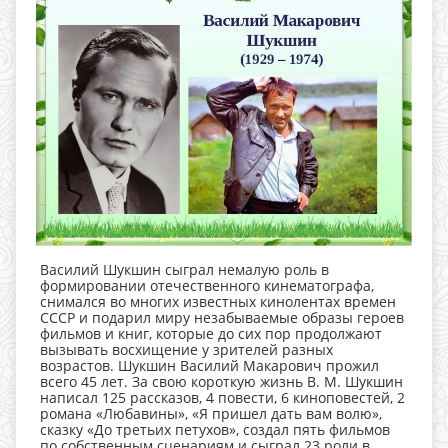
Василий Шукшин сыграл немалую роль в
формировании отечественного кинематографа,
снимался во многих известных кинолентах времен
СССР и подарил миру незабываемые образы героев
фильмов и книг, которые до сих пор продолжают
вызывать восхищение у зрителей разных
возрастов. Шукшин Василий Макарович прожил
всего 45 лет. За свою короткую жизнь В. М. Шукшин
написал 125 рассказов, 4 повести, 6 киноповестей, 2
романа «Любавины», «Я пришел дать вам волю»,
сказку «До третьих петухов», создал пять фильмов
по собственным сценариям и сыграл 23 роли в