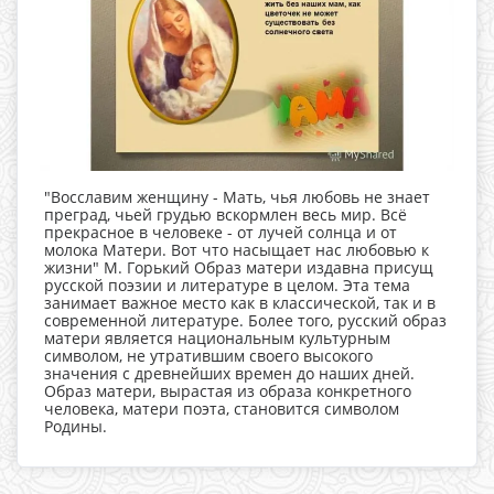
"Восславим женщину - Мать, чья любовь не знает
преград, чьей грудью вскормлен весь мир. Всё
прекрасное в человеке - от лучей солнца и от
молока Матери. Вот что насыщает нас любовью к
жизни" М. Горький Образ матери издавна присущ
русской поэзии и литературе в целом. Эта тема
занимает важное место как в классической, так и в
современной литературе. Более того, русский образ
матери является национальным культурным
символом, не утратившим своего высокого
значения с древнейших времен до наших дней.
Образ матери, вырастая из образа конкретного
человека, матери поэта, становится символом
Родины.