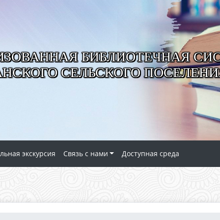
ИЗОВАННАЯ БИБЛИОТЕЧНАЯ СИ
АНСКОГО СЕЛЬСКОГО ПОСЕЛЕНИ
льная экскурсия
Связь с нами
Доступная среда