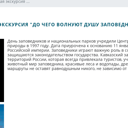
я экскурсия ...
ЭКСКУРСИЯ "ДО ЧЕГО ВОЛНУЮТ ДУШУ ЗАПОВЕДН
День заповедников и национальных парков учредили Цент
природы в 1997 году. Дата приурочена к основанию 11 янва
Российской империи. Заповедники играют важную роль в с
защищаются законодательством государства. Кавказский за
территорий России, которая всегда привлекала туристов, у
животный мир заповедника, красивые леса и водопады, др
маршруты не оставят равнодушным никого, не зависимо от 