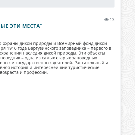
13
ЫЕ ЭТИ МЕСТА"
р охраны дикой природы и Всемирный фонд дикой
ря 1916 года Баргузинского заповедника – первого в
охранении наследия дикой природы. Эти объекты
поведник – одна из самых старых заповедных
ченых и государственных деятелей. Растительный и
евняя история и интереснейшие туристические
возраста и профессии.