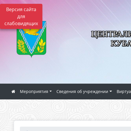
Версия сайта
для
слабовидящих
ЦЕНТРАЛ
КУБ
Мероприятия
Сведения об учреждении
Виртуа