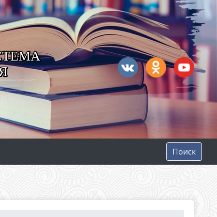
СТЕМА
Я
Поиск