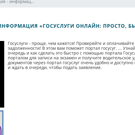
ия - информац...
 ИНФОРМАЦИЯ «ГОСУСЛУГИ ОНЛАЙН: ПРОСТО, БЫ
Госуслуги - проще, чем кажется! Проверяйте и оплачивайте
задолженности! В этом вам поможет портал госусуг. ... Узн
очередь и как сделать это быстро с помощью портала Госус
порталом для записи на экзамен и получите водительское 
документов через портал госуслуг очень удобно и доступно
и ждать в очереди, чтобы подать заявление.