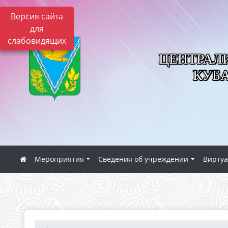
Версия сайта
для
слабовидящих
ЦЕНТРАЛ
КУБ
Мероприятия
Сведения об учреждении
Виртуа