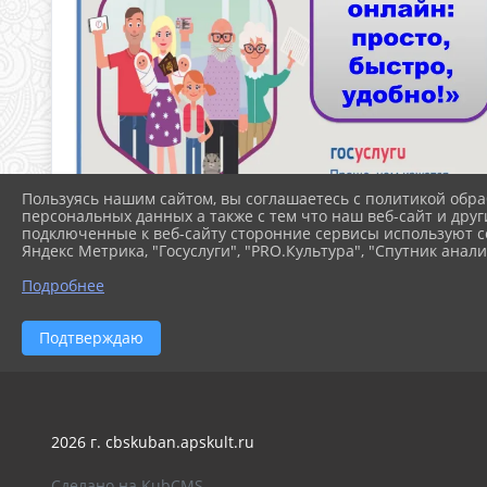
Пользуясь нашим сайтом, вы соглашаетесь с политикой обра
персональных данных а также с тем что наш веб-сайт и друг
подключенные к веб-сайту сторонние сервисы используют co
Яндекс Метрика, "Госуслуги", "PRO.Культура", "Спутник анали
Подробнее
Подтверждаю
2026 г. cbskuban.apskult.ru
Сделано на KubCMS