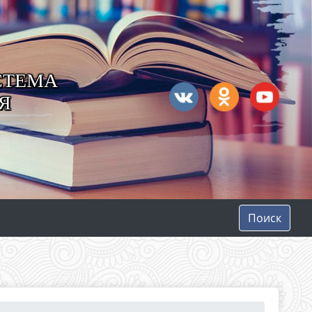
СТЕМА
Я
Поиск