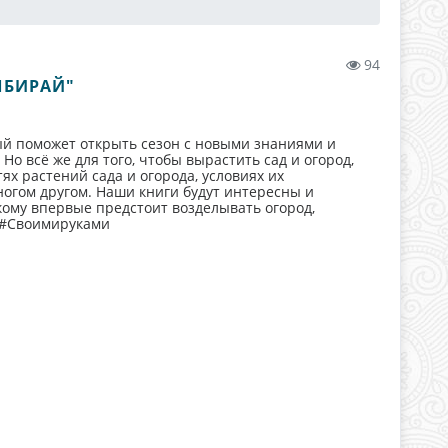
94
ЫБИРАЙ"
ый поможет открыть сезон с новыми знаниями и
Но всё же для того, чтобы вырастить сад и огород,
х растений сада и огорода, условиях их
ногом другом. Наши книги будут интересны и
кому впервые предстоит возделывать огород,
 #Своимируками