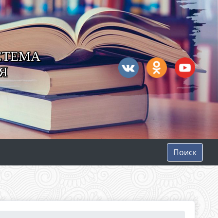
СТЕМА
Я
Поиск