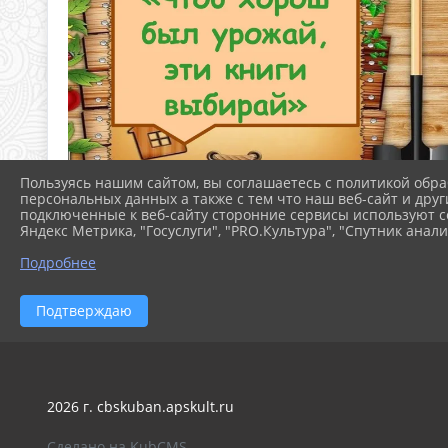
Пользуясь нашим сайтом, вы соглашаетесь с политикой обра
персональных данных а также с тем что наш веб-сайт и друг
подключенные к веб-сайту сторонние сервисы используют co
Яндекс Метрика, "Госуслуги", "PRO.Культура", "Спутник анали
Подробнее
Подтверждаю
2026 г. cbskuban.apskult.ru
Сделано на KubCMS