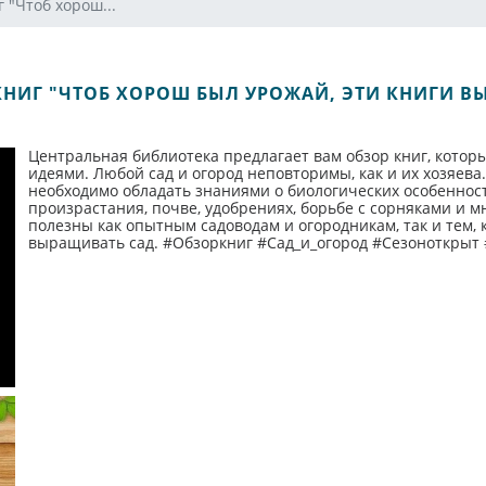
 "Чтоб хорош...
КНИГ "ЧТОБ ХОРОШ БЫЛ УРОЖАЙ, ЭТИ КНИГИ В
Центральная библиотека предлагает вам обзор книг, котор
идеями. Любой сад и огород неповторимы, как и их хозяева. 
необходимо обладать знаниями о биологических особенностя
произрастания, почве, удобрениях, борьбе с сорняками и м
полезны как опытным садоводам и огородникам, так и тем, 
выращивать сад. #Обзоркниг #Сад_и_огород #Сезоноткрыт