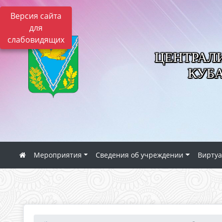
Версия сайта
для
слабовидящих
ЦЕНТРАЛ
КУБ
Мероприятия
Сведения об учреждении
Виртуа