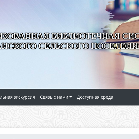
ИЗОВАННАЯ БИБЛИОТЕЧНАЯ СИ
АНСКОГО СЕЛЬСКОГО ПОСЕЛЕНИ
льная экскурсия
Связь с нами
Доступная среда