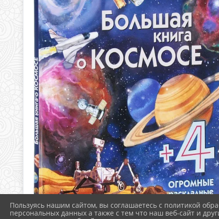
Пользуясь нашим сайтом, вы соглашаетесь с политикой обра
персональных данных а также с тем что наш веб-сайт и друг