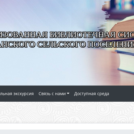
ИЗОВАННАЯ БИБЛИОТЕЧНАЯ СИ
АНСКОГО СЕЛЬСКОГО ПОСЕЛЕНИ
льная экскурсия
Связь с нами
Доступная среда