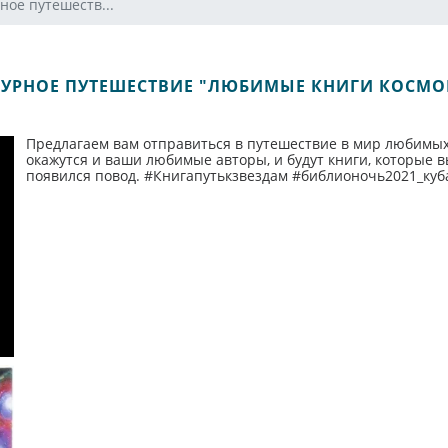
ное путешеств...
ТУРНОЕ ПУТЕШЕСТВИЕ "ЛЮБИМЫЕ КНИГИ КОСМО
Предлагаем вам отправиться в путешествие в мир любимых 
окажутся и ваши любимые авторы, и будут книги, которые вы
появился повод. #Книгапутькзвездам #библионочь2021_куб