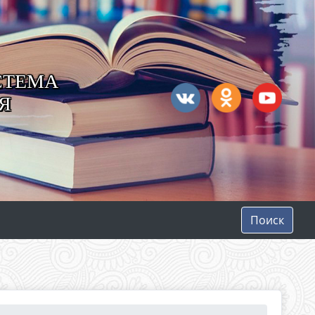
СТЕМА
Я
Поиск