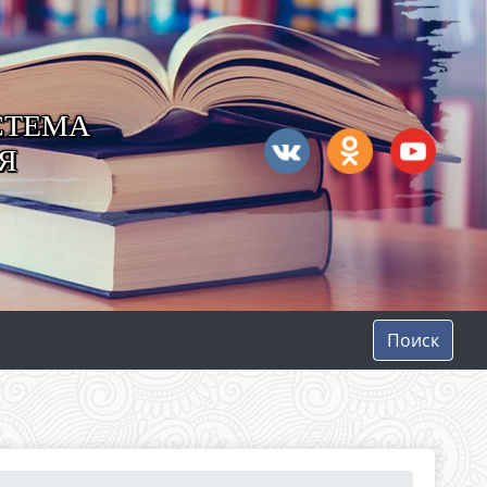
СТЕМА
Я
Поиск