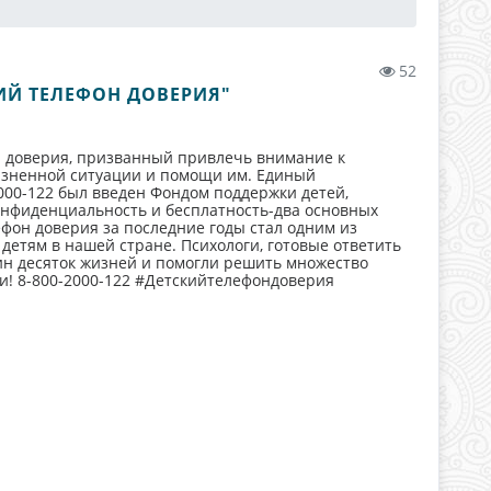
52
ИЙ ТЕЛЕФОН ДОВЕРИЯ"
а доверия, призванный привлечь внимание к
изненной ситуации и помощи им. Единый
000-122 был введен Фондом поддержки детей,
онфиденциальность и бесплатность-два основных
фон доверия за последние годы стал одним из
етям в нашей стране. Психологи, готовые ответить
дин десяток жизней и помогли решить множество
ни! 8-800-2000-122 #Детскийтелефондоверия