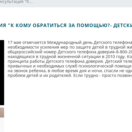
сультация "К...
Я "К КОМУ ОБРАТИТЬСЯ ЗА ПОМОЩЬЮ?- ДЕТСК
17 мая отмечается Международный день Детского телефон
необходимости усиления мер по защите детей в трудной ж
общероссийский номер Детского телефона доверия-8-800-2
находящихся в трудной жизненной ситуации в 2010 году. К
принципа работы Детского телефона доверия. Детский теле
привычных и необходимых служб психологической помощи д
на звонок ребенка, в любое время дня и ночи, спасли не о
проблем детей и их родителей. Если трудно - просто позво