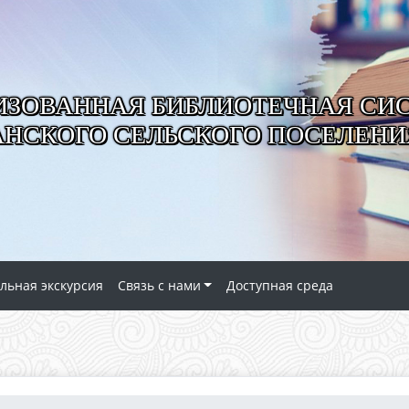
ИЗОВАННАЯ БИБЛИОТЕЧНАЯ СИ
АНСКОГО СЕЛЬСКОГО ПОСЕЛЕНИ
льная экскурсия
Связь с нами
Доступная среда