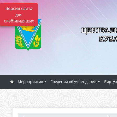
Версия сайта
для
слабовидящих
ЦЕНТРАЛ
КУБ
Мероприятия
Сведения об учреждении
Виртуа