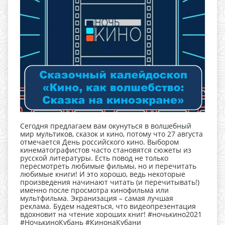
Сегодня предлагаем вам окунуться в волшебный
мир мультиков, сказок и кино, потому что 27 августа
отмечается День российского кино. Выбором
кинематографистов часто становятся сюжеты из
русской литературы. Есть повод не только
пересмотреть любимые фильмы, но и перечитать
любимые книги! И это хорошо, ведь некоторые
произведения начинают читать (и перечитывать!)
именно после просмотра кинофильма или
мультфильма. Экранизация – самая лучшая
реклама. Будем надеяться, что видеопрезентация
вдохновит на чтение хороших книг! #ночькино2021
#НочькиноКубань #КинонаКубани