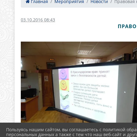
Главная
Мероприятия
Новости
Правовая н
03.10.2016 08:43
ПРАВОВ
Пользуясь нашим сайтом, вы соглашаетесь с политикой обра
персональных данных а также с тем что наш веб-сайт и друг