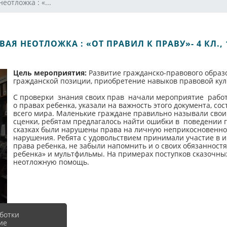
еотложка : «...
АЯ НЕОТЛОЖКА : «ОТ ПРАВИЛ К ПРАВУ»- 4 КЛ., 
Цель мероприятия:
Развитие гражданско-правового образ
гражданской позиции, приобретение навыков правовой кул
С проверки знания своих прав начали мероприятие рабо
о правах ребенка, указали на важность этого документа, со
всего мира. Маленькие граждане правильно называли свои
сценки, ребятам предлагалось найти ошибки в поведении ге
сказках были нарушены права на личную неприкосновенно
нарушения. Ребята с удовольствием принимали участие в и
права ребенка, не забыли напомнить и о своих обязанност
ребенка» и мультфильмы. На примерах поступков сказочн
неотложную помощь.
ботки
ие