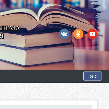
СТЕМА
Я
Поиск