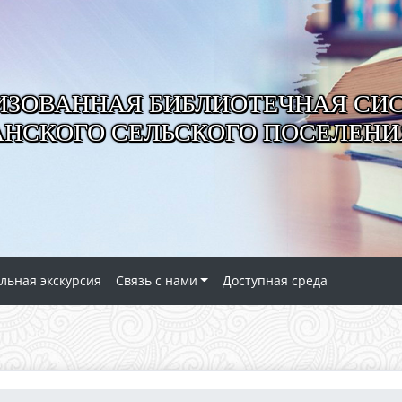
ИЗОВАННАЯ БИБЛИОТЕЧНАЯ СИ
АНСКОГО СЕЛЬСКОГО ПОСЕЛЕНИ
льная экскурсия
Связь с нами
Доступная среда