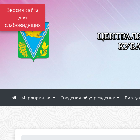
Версия сайта
для
слабовидящих
ЦЕНТРАЛ
КУБ
Мероприятия
Сведения об учреждении
Виртуа