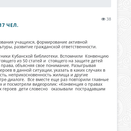
38
17 ЧЕЛ.
ования учащихся, формирование активной
ьтуры, развитие гражданской ответственности.
тники Кубанской библиотеки. Вспомнили Конвенцию
стоящего из 50 статей и стоящего на защите детей
 права, объясняя свое понимание. Разыгрывая
роев в данной ситуации, указать в каких случаях в
сть, неприкосновенность жилища и другие
гре-диалоге. Все вместе еще раз повторили главные
ях и посмотрели видеоролик: «Конвенция о правах
ых героев дети словесно оказывали пострадавшим