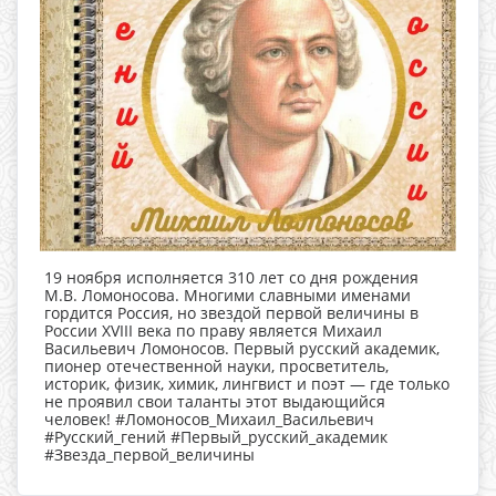
19 ноября исполняется 310 лет со дня рождения
М.В. Ломоносова. Многими славными именами
гордится Россия, но звездой первой величины в
России XVIII века по праву является Михаил
Васильевич Ломоносов. Первый русский академик,
пионер отечественной науки, просветитель,
историк, физик, химик, лингвист и поэт — где только
не проявил свои таланты этот выдающийся
человек! #Ломоносов_Михаил_Васильевич
#Русский_гений #Первый_русский_академик
#Звезда_первой_величины